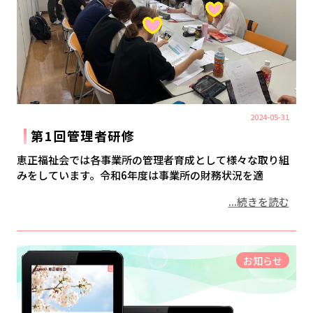
2024-05-31
第1回管理者研修
恵正福祉会では各事業所の管理者育成として様々な取り組
みをしています。令和6年度は事業所の財務状況を適
...続きを読む
お知らせ