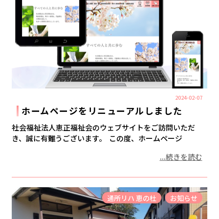
2024-02-07
ホームページをリニューアルしました
社会福祉法人恵正福祉会のウェブサイトをご訪問いただ
き、誠に有難うございます。 この度、ホームページ
...続きを読む
通所リハ 恵の杜
お知らせ