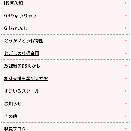
HS阿久和
GHりゅうりゅう
GHおれんじ
とうかいどう保育園
とごしの杜保育園
放課後等DSえがお
相談支援事業所えがお
すまいるスクール
お知らせ
その他
職員ブログ