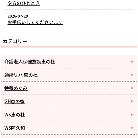
夕方のひととき
2026-07-28
お手伝いしてくださいます
カテゴリー
介護老人保健施設恵の杜
通所リハ 恵の杜
特養めぐみ
GH恵の家
WS恵の杜
WS阿久和