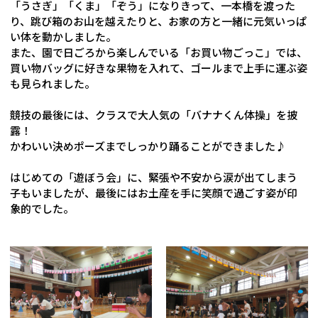
「うさぎ」「くま」「ぞう」になりきって、一本橋を渡った
り、跳び箱のお山を越えたりと、お家の方と一緒に元気いっぱ
い体を動かしました。
また、園で日ごろから楽しんでいる「お買い物ごっこ」では、
買い物バッグに好きな果物を入れて、ゴールまで上手に運ぶ姿
も見られました。
競技の最後には、クラスで大人気の「バナナくん体操」を披
露！
かわいい決めポーズまでしっかり踊ることができました♪
はじめての「遊ぼう会」に、緊張や不安から涙が出てしまう
子もいましたが、最後にはお土産を手に笑顔で過ごす姿が印
象的でした。