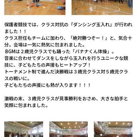
保護者競技では、クラス対抗の『ダンシング玉入れ』が行われ
ました！！
クラス担任もチームに加わり、「絶対勝つぞー！」と、気合十
分。会場は一気に熱気に包まれました。
BGMは２歳児クラスでも踊った「バナナくん体操」。
音楽に合わせてダンスをしながら玉入れを行うユニークな競
技に、子どもたちの声援もヒートアップ！
トーナメント制で進んだ決勝戦は３歳児クラス対５歳児クラ
スの戦いに。
子どもたちの声援にも熱が入ります！！！
激戦の末、３歳児クラスが見事勝利をおさめ、大きな拍手と
笑顔に包まれました。