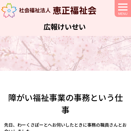
togg
navi
広報けいせい
障がい福祉事業の事務という仕
事
先日、わーくさぽーとへお伺いしたときに事務の職員さんとお