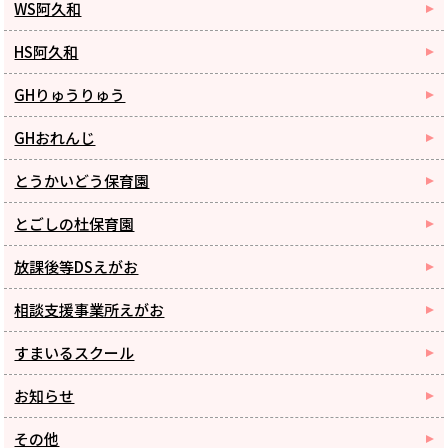
WS阿久和
HS阿久和
GHりゅうりゅう
GHおれんじ
とうかいどう保育園
とごしの杜保育園
放課後等DSえがお
相談支援事業所えがお
すまいるスクール
お知らせ
その他