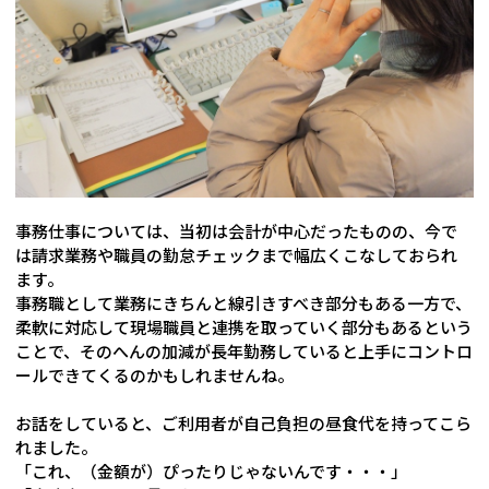
事務仕事については、当初は会計が中心だったものの、今で
は請求業務や職員の勤怠チェックまで幅広くこなしておられ
ます。
事務職として業務にきちんと線引きすべき部分もある一方で、
柔軟に対応して現場職員と連携を取っていく部分もあるという
ことで、そのへんの加減が長年勤務していると上手にコントロ
ールできてくるのかもしれませんね。
お話をしていると、ご利用者が自己負担の昼食代を持ってこら
れました。
「これ、（金額が）ぴったりじゃないんです・・・」