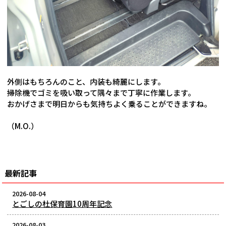
外側はもちろんのこと、内装も綺麗にします。
掃除機でゴミを吸い取って隅々まで丁寧に作業します。
おかげさまで明日からも気持ちよく乗ることができますね。
（M.O.）
最新記事
2026-08-04
とごしの杜保育園10周年記念
2026-08-03