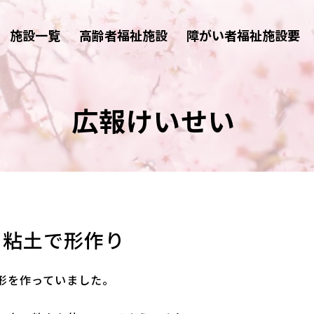
施設一覧
高齢者福祉施設
障がい者福祉施設要
広報けいせい
粘土で形作り
形を作っていました。