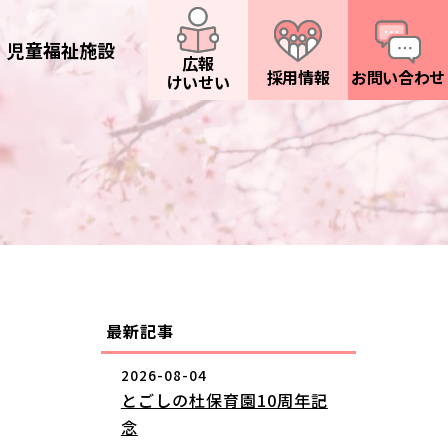
児童福祉施設
広報
採用情報
お問い合わせ
けいせい
最新記事
2026-08-04
とごしの杜保育園10周年記
念