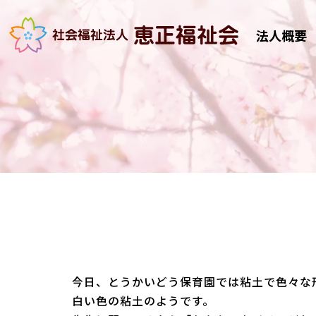
法人概要
今日、とうかいどう保育園では粘土で色々な
白い色の粘土のようです。