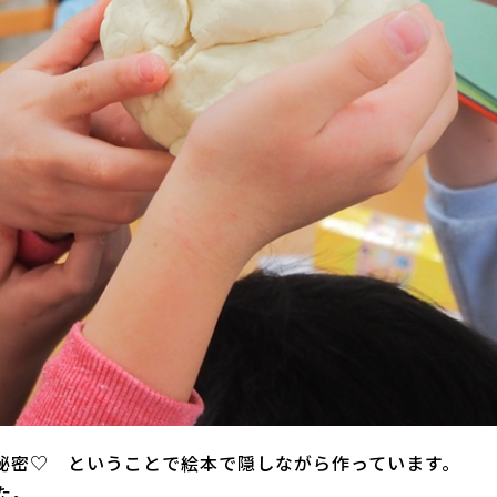
秘密♡ ということで絵本で隠しながら作っています。
た。