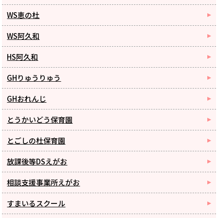
WS恵の杜
WS阿久和
HS阿久和
GHりゅうりゅう
GHおれんじ
とうかいどう保育園
とごしの杜保育園
放課後等DSえがお
相談支援事業所えがお
すまいるスクール