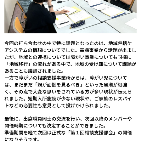
今回の打ち合わせの中で特に話題となったのは、地域包括ケ
アシステムの構想についてでした。高齢事業から話題が出まし
たが、地域との連携については障がい事業についても同様に
「地域移行」の流れがある中で、地域の受け皿について課題が
あることも議論されました。
一方で障がいの相談支援事業所からは、障がい児について
は、まだまだ「親が面倒を見るべき」といった風潮が根強
く、その点で大変な思いをされている方が多い現状が伝えら
れました。短期入所施設が少ない現状や、ご家族のレスパイ
トなどの必要性も意見として投げかけられました。
最後に、出席職員同士の交流を行い、次回以降のメンバーや
開催時期についても決定することができました。
準備期間を経て次回は正式な「第１回相談支援部会」の開催
になりそうです。