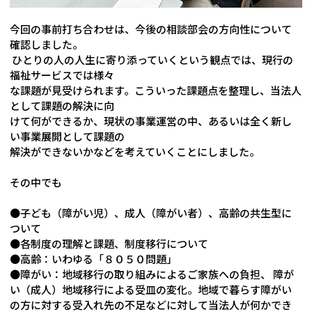
今回の事前打ち合わせは、今後の相談部会の方向性について
確認しました。
ひとりの人の人生に寄り添っていくという観点では、現行の
福祉サービスでは様々
な課題が見受けられます。こういった課題点を整理し、当法人
として課題の解決に向
けて何ができるか、現状の事業運営の中、あるいは全く新し
い事業展開として課題の
解決ができないかなどを考えていくことにしました。
その中でも
●子ども（障がい児）、成人（障がい者）、高齢の共生型に
ついて
●各制度の理解と課題、制度移行について
●高齢：いわゆる「８０５０問題」
●障がい：地域移行の取り組みによるご家族への負担、 障が
い（成人）地域移行による受皿の変化。地域で暮らす障がい
の方に対する受入れ先の不足などに対して当法人が何かでき