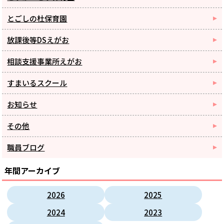
とごしの杜保育園
放課後等DSえがお
相談支援事業所えがお
すまいるスクール
お知らせ
その他
職員ブログ
年間アーカイブ
2026
2025
2024
2023