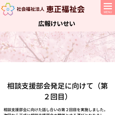
togg
navi
広報けいせい
相談支援部会発足に向けて（第
２回目）
相談支援部会に向けた話し合いの第２回目を実施しました。