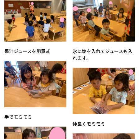
果汁ジュースを用意🍎
氷に塩を入れてジュースも入
れます。
手でモミモミ
仲良くモミモミ