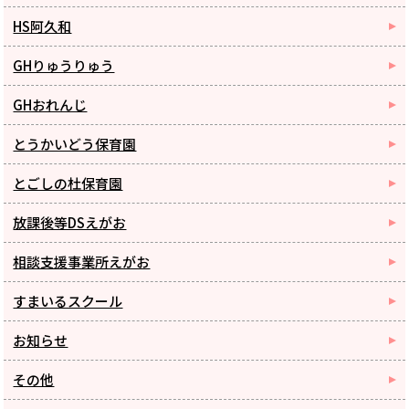
HS阿久和
GHりゅうりゅう
GHおれんじ
とうかいどう保育園
とごしの杜保育園
放課後等DSえがお
相談支援事業所えがお
すまいるスクール
お知らせ
その他