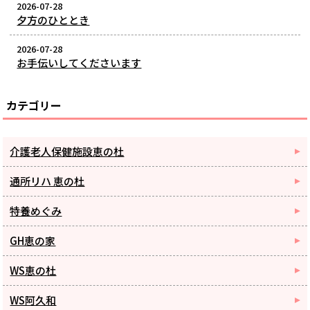
2026-07-28
夕方のひととき
2026-07-28
お手伝いしてくださいます
カテゴリー
介護老人保健施設恵の杜
通所リハ 恵の杜
特養めぐみ
GH恵の家
WS恵の杜
WS阿久和