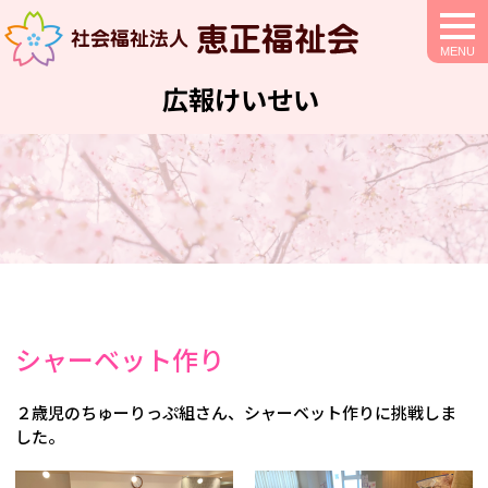
togg
navi
広報けいせい
シャーベット作り
２歳児のちゅーりっぷ組さん、シャーベット作りに挑戦しま
した。